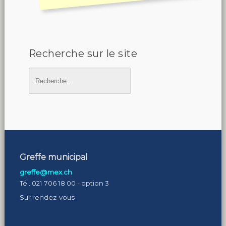
Recherche sur le site
Greffe municipal
greffe@mex.ch
Tél. 021 706 18 00 - option 3
Sur rendez-vous