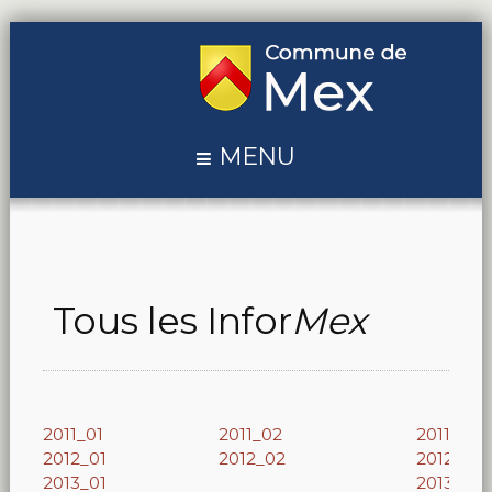
MENU
Tous les Infor
Mex
2011_01
2011_02
2011_03
2012_01
2012_02
2012_03
2013_01
2013_02