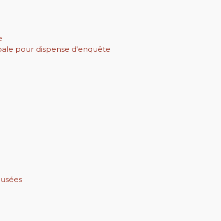
e
pale pour dispense d'enquête
 usées