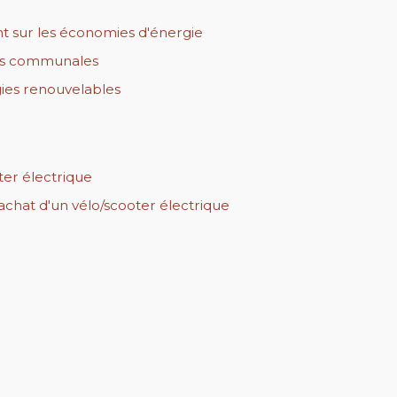
sur les économies d'énergie
ons communales
ies renouvelables
ter électrique
chat d'un vélo/scooter électrique