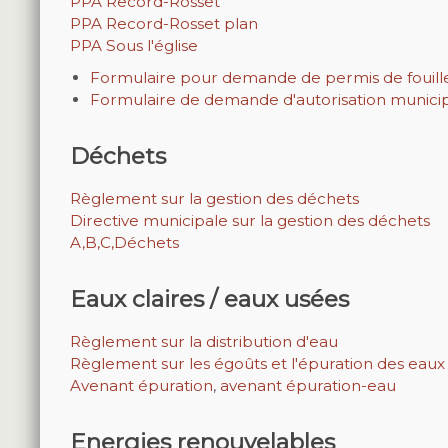
PPA Record-Rosset
PPA Record-Rosset plan
PPA Sous l'église
Formulaire pour demande de permis de fouill
Formulaire de demande d'autorisation munici
Déchets
Règlement sur la gestion des déchets
Directive municipale sur la gestion des déchets
A,B,C,Déchets
Eaux claires / eaux usées
Règlement sur la distribution d'eau
Règlement sur les égoûts et l'épuration des eaux
Avenant épuration
,
avenant épuration-eau
Energies renouvelables