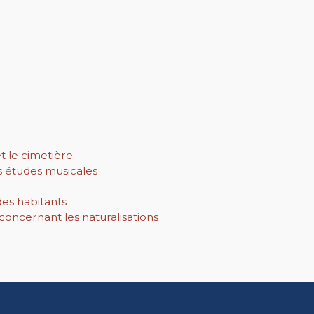
t le cimetière
 études musicales
es habitants
concernant les naturalisations