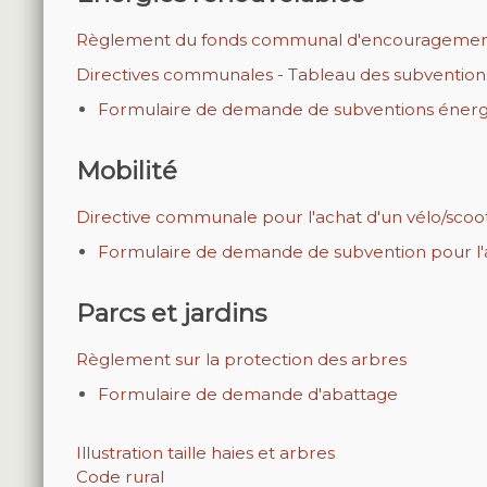
Règlement du fonds communal d'encouragement 
Directives communales - Tableau des subventi
Formulaire de demande de subventions énerg
Mobilité
Directive communale pour l'achat d'un vélo/scoo
Formulaire de demande de subvention pour l'a
Parcs et jardins
Règlement sur la protection des arbres
Formulaire de demande d'abattage
Illustration taille haies et arbres
Code rural