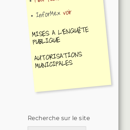
voir
InforMex
MISES A L'ENQUÊTE
PUBLIQUE
AUTORISATIONS
MUNICIPALES
Recherche sur le site