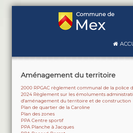
ACC
Aménagement du territoire
2000 RPGAC règlement communal de la police d
2024 Règlement sur les émoluments administrati
d'aménagement du territoire et de construction
Plan de quartier de la Caroline
Plan des zones
PPA Centre sportif
PPA Planche à Jacques