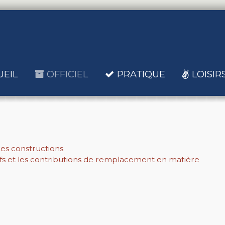
UEIL
OFFICIEL
PRATIQUE
LOISIR
es constructions
fs et les contributions de remplacement en matière