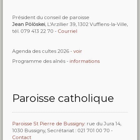
Président du conseil de paroisse
Jean Pölöskei
, L'Arzillier 39, 1302 Vufflens-la-Ville,
tél. 079 413 22 70 -
Courriel
Agenda des cultes 2026 -
voir
Programme des aînés -
informations
Paroisse catholique
Paroisse St Pierre de Bussigny
: rue du Jura 14,
1030 Bussigny, Secrétariat : 021 701 00 70 -
Contact