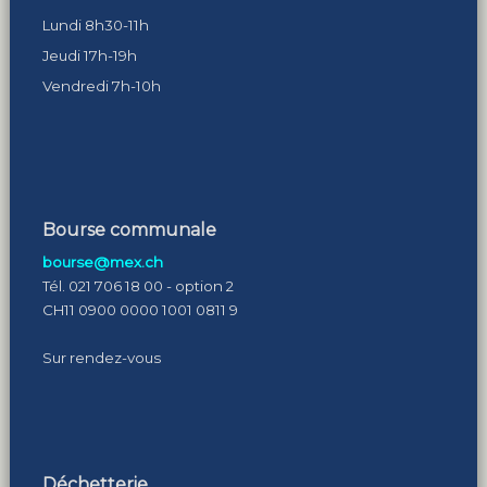
Lundi 8h30-11h
Jeudi 17h-19h
Vendredi 7h-10h
Bourse communale
bourse@mex.ch
Tél. 021 706 18 00 - option 2
CH11 0900 0000 1001 0811 9
Sur rendez-vous
Déchetterie