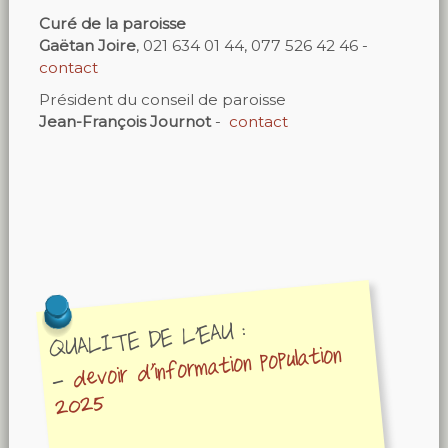
Curé de la paroisse
Gaëtan Joire
,
021 634 01 44, 077 526 42 46 -
contact
Président du conseil de paroisse
Jean-François Journot
-
contact
QUALITE DE L'EAU :
devoir d'information population
-
2025