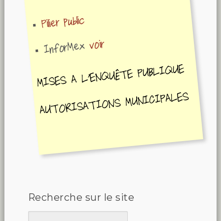
Pilier public
voir
InforMex
MISES A L'ENQUÊTE PUBLIQUE
AUTORISATIONS MUNICIPALES
Recherche sur le site