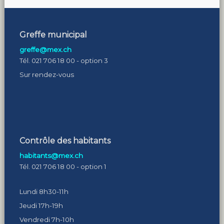
Greffe municipal
greffe@mex.ch
Tél. 021 706 18 00 - option 3
Sur rendez-vous
Contrôle des habitants
habitants@mex.ch
Tél. 021 706 18 00 - option 1
Lundi 8h30-11h
Jeudi 17h-19h
Vendredi 7h-10h