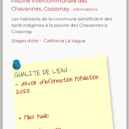
Piscine intercommunale des
Chavannes, Cossonay
-
informations
Les habitants de la commune bénéficient des
tarifs indigènes à la piscine des Chavannes à
Cossonay
Stages d'été
-
Cafétéria La Vague
QUALITE DE L'EAU :
devoir d'information population
-
2025
Pilier public