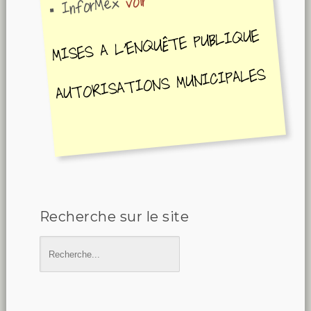
voir
InforMex
MISES A L'ENQUÊTE PUBLIQUE
AUTORISATIONS MUNICIPALES
Recherche sur le site