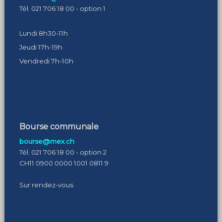
Tél. 021 706 18 00 - option 1
Lundi 8h30-11h
Jeudi 17h-19h
Vendredi 7h-10h
Bourse communale
bourse@mex.ch
Tél. 021 706 18 00 - option 2
CH11 0900 0000 1001 0811 9
Sur rendez-vous