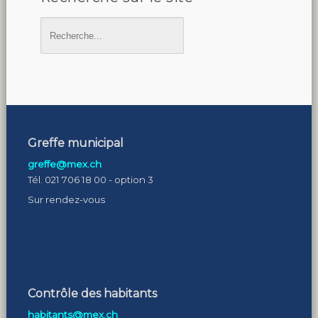
Greffe municipal
greffe@mex.ch
Tél. 021 706 18 00 - option 3
Sur rendez-vous
Contrôle des habitants
habitants@mex.ch