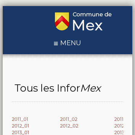
MENU
Tous les Infor
Mex
2011_01
2011_02
2011_03
2012_01
2012_02
2012_03
2013_01
2013_02