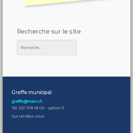
Recherche sur le site
Greffe municipal
greffe@mex.ch
Tél. 021 706 18 00 - option 3
Sur rendez-vous