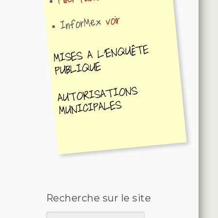
voir
InforMex
MISES A L'ENQUÊTE
PUBLIQUE
AUTORISATIONS
MUNICIPALES
Recherche sur le site