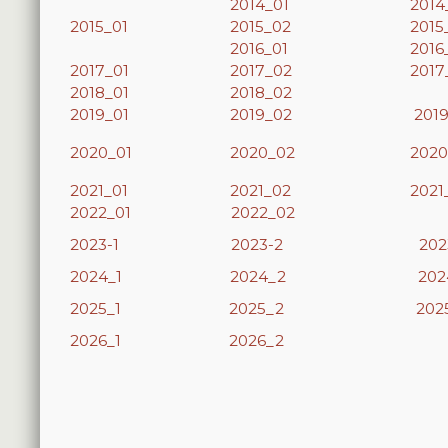
2014_01
2014
2015_01
2015_02
2015
2016_01
2016
2017_01
2017_02
2017
2018_01
2018_02
2019_01
2019_02
201
2020_01
2020_02
2020
2021_01
2021_02
2021
2022_01
2022_02
2023-1
2023-2
202
2024_1
2024_2
202
2025_1
2025_2
202
2026_1
2026_2