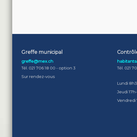
Greffe municipal
Contrôl
greffe@mex.ch
habitant
Tél. 021 706 18 00 - option 3
Tél. 021 7
Sur rendez-vous
Lundi 8h3
Jeudi 17h
Vendredi