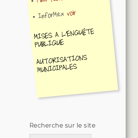
voir
InforMex
MISES A L'ENQUÊTE
PUBLIQUE
AUTORISATIONS
MUNICIPALES
Recherche sur le site