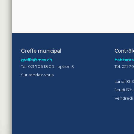
Greffe municipal
Contrôl
greffe@mex.ch
habitant
Tél. 021 706 18 00 - option 3
Tél. 021 7
Sur rendez-vous
Lundi 8h3
Jeudi 17h
Vendredi