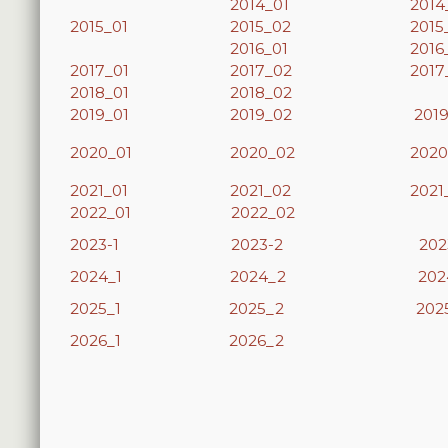
2014_01
2014
2015_01
2015_02
2015
2016_01
2016
2017_01
2017_02
2017
2018_01
2018_02
2019_01
2019_02
201
2020_01
2020_02
2020
2021_01
2021_02
2021
2022_01
2022_02
2023-1
2023-2
202
2024_1
2024_2
202
2025_1
2025_2
202
2026_1
2026_2