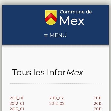
MENU
Tous les Infor
Mex
2011_01
2011_02
2011_03
2012_01
2012_02
2012_03
2013_01
2013_02