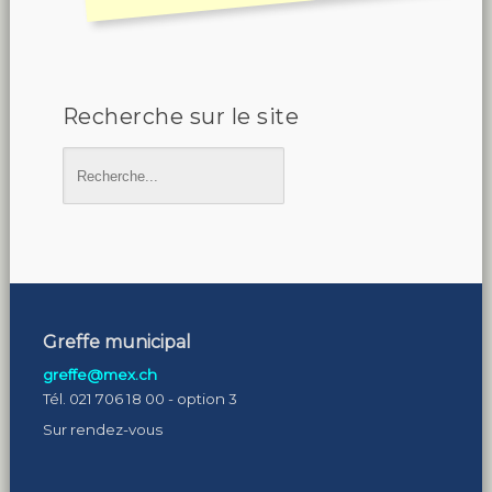
Recherche sur le site
Greffe municipal
greffe@mex.ch
Tél. 021 706 18 00 - option 3
Sur rendez-vous